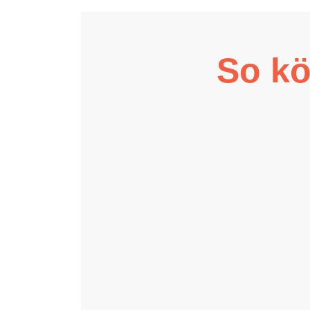
So kö