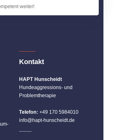
ompetent weiter!
Kontakt
HAPT Hunscheidt
Hundeaggressions- und
Problemtherapie
Telefon:
+49 170 5984010
info@hapt-hunscheidt.de
hum-