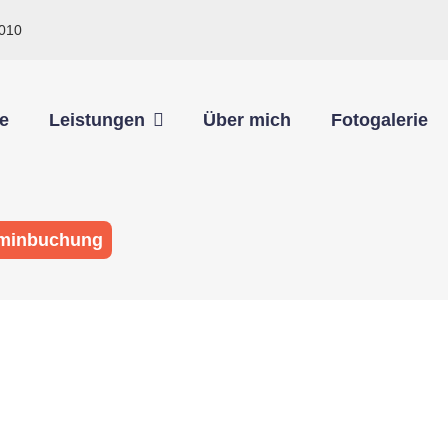
010
e
Leistungen
Über mich
Fotogalerie
minbuchung