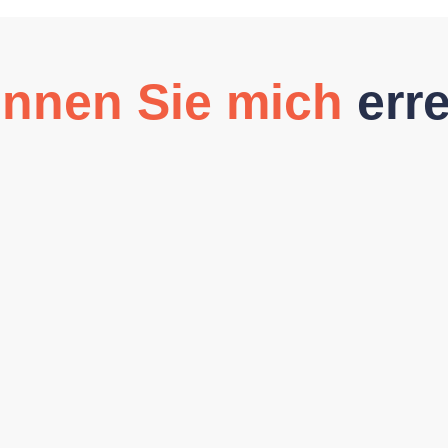
nnen Sie mich
err