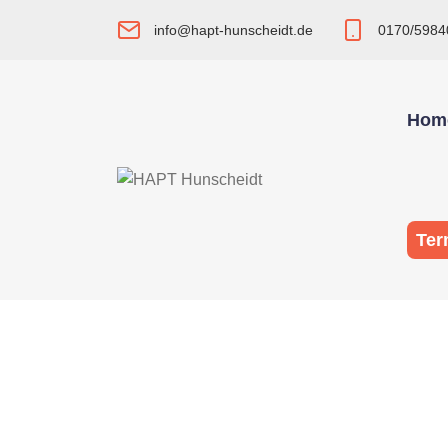
info@hapt-hunscheidt.de
0170/5984
Hom
Ter