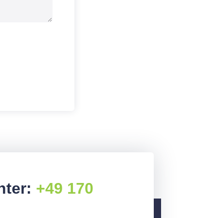
nter:
+49 170