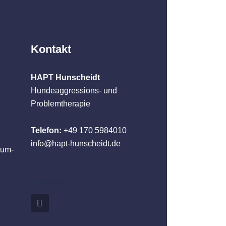
Kontakt
HAPT Hunscheidt
Hundeaggressions- und
Problemtherapie
Telefon:
+49 170 5984010
info@hapt-hunscheidt.de
hum-
Follow us: