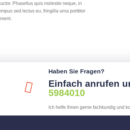
uctor. Phasellus quis molestie neque, in
mpus sed lectus eu, fringilla urna porttitor
esent.
Haben Sie Fragen?
Einfach anrufen u
5984010
Ich helfe Ihnen gerne fachkundig und k