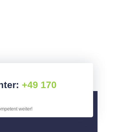
nter:
+49 170
ompetent weiter!