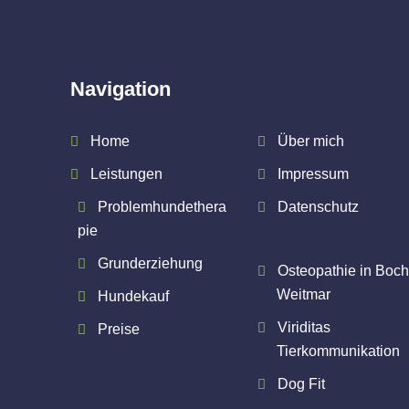
Navigation
Home
Über mich
Leistungen
Impressum
Problemhundethera
Datenschutz
pie
Grunderziehung
Osteopathie in Boc
Weitmar
Hundekauf
Viriditas
Preise
Tierkommunikation
Dog Fit