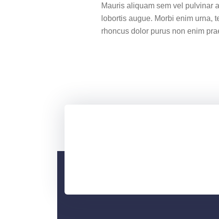
Mauris aliquam sem vel pulvinar a
lobortis augue. Morbi enim urna, te
rhoncus dolor purus non enim pra