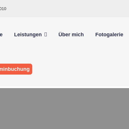
010
e
Leistungen
Über mich
Fotogalerie
minbuchung